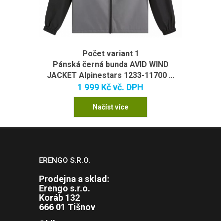
Počet variant 1
Pánská černá bunda AVID WIND
JACKET Alpinestars 1233-11700 …
1 999 Kč
vč. DPH
Načíst více
ERENGO S.R.O.
Prodejna a sklad:
Erengo s.r.o.
Koráb 132
666 01 Tišnov