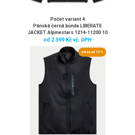
Počet variant 4
Pánská černá bunda LIBERATE
JACKET Alpinestars 1214-11200 10
od
2 599 Kč
vč. DPH
sleva až 12 %