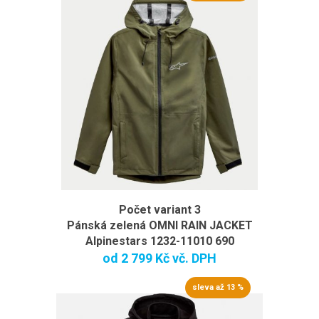
Počet variant 3
Pánská zelená OMNI RAIN JACKET
Alpinestars 1232-11010 690
od
2 799 Kč
vč. DPH
sleva až 13 %