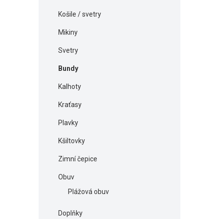
Košile / svetry
Mikiny
Svetry
Bundy
Kalhoty
Kraťasy
Plavky
Kšiltovky
Zimní čepice
Obuv
Plážová obuv
Doplňky