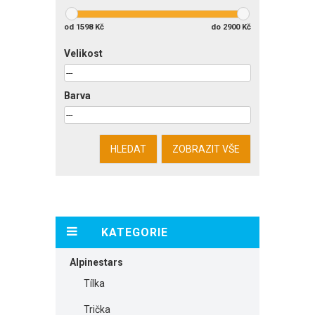
od
1598
Kč
do
2900
Kč
Velikost
Barva
KATEGORIE
Alpinestars
Tílka
Trička