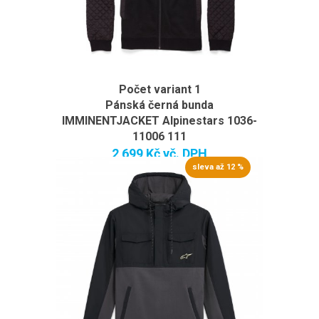
Počet variant 1
Pánská černá bunda
IMMINENTJACKET Alpinestars 1036-
11006 111
2 699 Kč
vč. DPH
sleva až 12 %