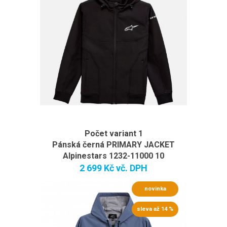
Počet variant 1
Pánská černá PRIMARY JACKET
Alpinestars 1232-11000 10
2 699 Kč
vč. DPH
novinka
sleva až 14 %