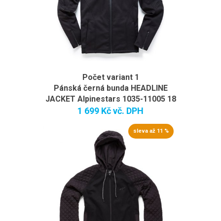
Počet variant 1
Pánská černá bunda HEADLINE
JACKET Alpinestars 1035-11005 18
1 699 Kč
vč. DPH
sleva až 11 %