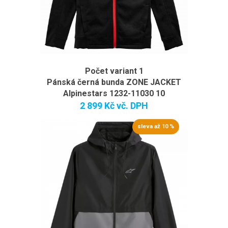
Počet variant 1
Pánská černá bunda ZONE JACKET
Alpinestars 1232-11030 10
2 899 Kč
vč. DPH
sleva až 10 %