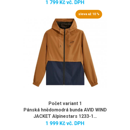
1 799 Kč
vč. DPH
sleva až 10 %
Počet variant 1
Pánská hnědomodrá bunda AVID WIND
JACKET Alpinestars 1233-1…
1 999 Kč
vč. DPH