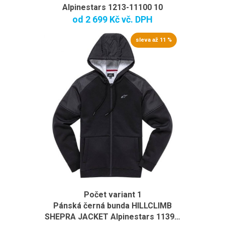
Alpinestars 1213-11100 10
od
2 699 Kč
vč. DPH
sleva až 11 %
Počet variant 1
Pánská černá bunda HILLCLIMB
SHEPRA JACKET Alpinestars 1139…