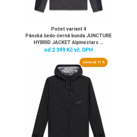
Počet variant 4
Pánská šedo-černá bunda JUNCTURE
HYBRID JACKET Alpinestars …
od
2 399 Kč
vč. DPH
sleva až 11 %