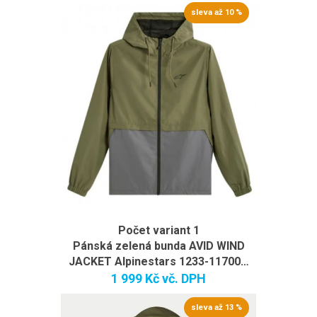
sleva až 10 %
Počet variant 1
Pánská zelená bunda AVID WIND
JACKET Alpinestars 1233-11700…
1 999 Kč
vč. DPH
sleva až 13 %