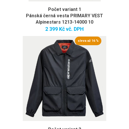
Počet variant 1
Pánská černá vesta PRIMARY VEST
Alpinestars 1213-14000 10
2 399 Kč
vč. DPH
sleva až 16 %