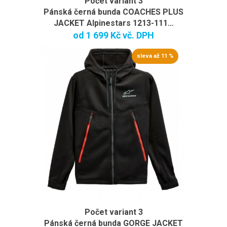
Počet variant 3
Pánská černá bunda COACHES PLUS
JACKET Alpinestars 1213-111…
od
1 699 Kč
vč. DPH
sleva až 11 %
Počet variant 3
Pánská černá bunda GORGE JACKET