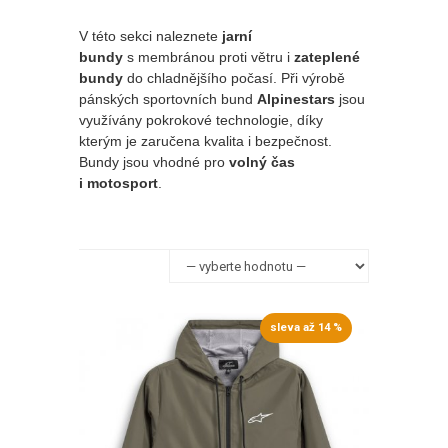
V této sekci naleznete
jarní
bundy
s membránou proti větru i
zateplené
bundy
do chladnějšího počasí. Při výrobě
pánských sportovních bund
Alpinestars
jsou
využívány pokrokové technologie, díky
kterým je zaručena kvalita i bezpečnost.
Bundy jsou vhodné pro
volný čas
i motosport
.
sleva až 14 %