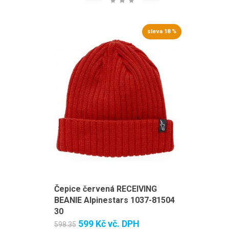
sleva 18 %
Čepice červená RECEIVING
BEANIE Alpinestars 1037-81504
30
599 Kč
vč. DPH
598.35