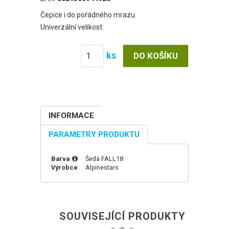
Čepice i do pořádného mrazu.
Univerzální velikost.
ks
INFORMACE
PARAMETRY PRODUKTU
Barva
Šedá
FALL18
Výrobce
Alpinestars
SOUVISEJÍCÍ PRODUKTY