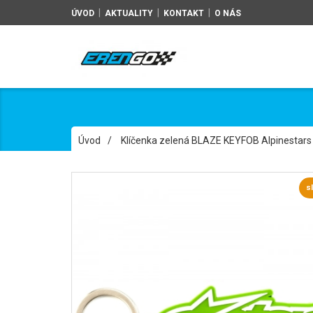
|
|
|
ÚVOD
AKTUALITY
KONTAKT
O NÁS
Úvod
/
Klíčenka zelená BLAZE KEYFOB Alpinestar
s