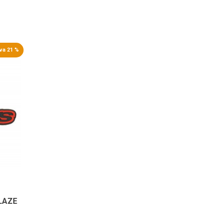
va 21 %
BLAZE