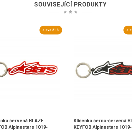
SOUVISEJÍCÍ PRODUKTY
sleva 21 %
sle
enka červená BLAZE
Klíčenka černo-červená 
OB Alpinestars 1019-
KEYFOB Alpinestars 1019-