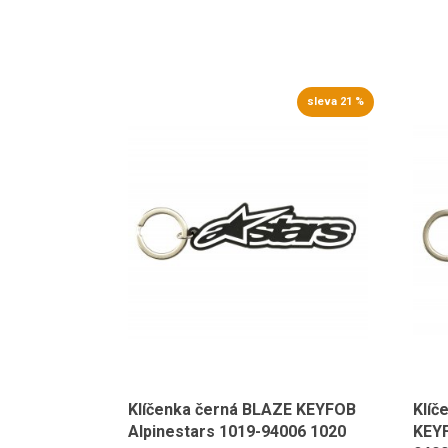
sleva 21 %
Klíčenka černá BLAZE KEYFOB
Klíč
Alpinestars 1019-94006 1020
KEYF