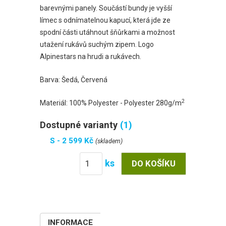
barevnými panely. Součástí bundy je vyšší
límec s odnímatelnou kapucí, která jde ze
spodní části utáhnout šňůrkami a možnost
utažení rukávů suchým zipem. Logo
Alpinestars na hrudi a rukávech.
Barva: Šedá, Červená
2
Materiál: 100% Polyester - Polyester 280g/m
Dostupné varianty
(1)
S - 2 599 Kč
(skladem)
ks
INFORMACE