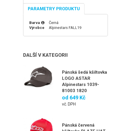
PARAMETRY PRODUKTU
Barva
Černá
Výrobce
Alpinestars
FALL19
DALŠÍ V KATEGORII
Pánská šedá kšiltovka
LOGO ASTAR
Alpinestars 1039-
81003 1820
od
649 Kč
vč. DPH
Pánská červená