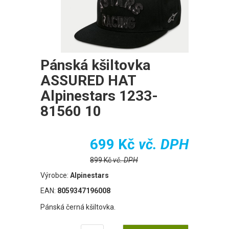
Pánská kšiltovka
ASSURED HAT
Alpinestars 1233-
81560 10
699 Kč
vč. DPH
899 Kč
vč. DPH
Výrobce:
Alpinestars
EAN:
8059347196008
Pánská černá kšiltovka.