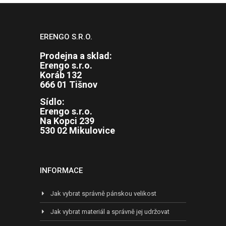
ERENGO S.R.O.
Prodejna a sklad:
Erengo s.r.o.
Koráb 132
666 01 Tišnov
Sídlo:
Erengo s.r.o.
Na Kopci 239
530 02 Mikulovice
INFORMACE
Jak vybrat správně pánskou velikost
Jak vybrat materiál a správně jej udržovat