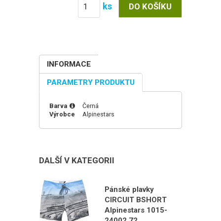
ks
INFORMACE
PARAMETRY PRODUKTU
Barva
Černá
Výrobce
Alpinestars
DALŠÍ V KATEGORII
Pánské plavky
CIRCUIT BSHORT
Alpinestars 1015-
24002 72