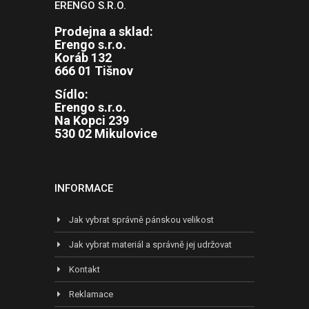
ERENGO S.R.O.
Prodejna a sklad:
Erengo s.r.o.
Koráb 132
666 01 Tišnov
Sídlo:
Erengo s.r.o.
Na Kopci 239
530 02 Mikulovice
INFORMACE
Jak vybrat správně pánskou velikost
Jak vybrat materiál a správně jej udržovat
Kontakt
Reklamace