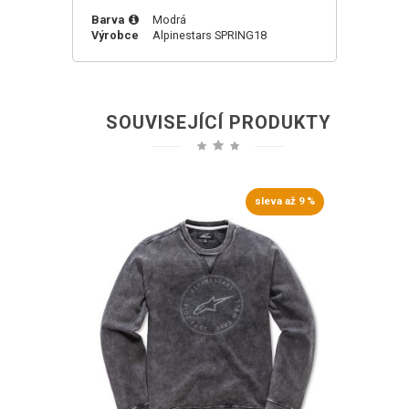
Barva
Modrá
Výrobce
Alpinestars
SPRING18
SOUVISEJÍCÍ PRODUKTY
sleva až 9 %