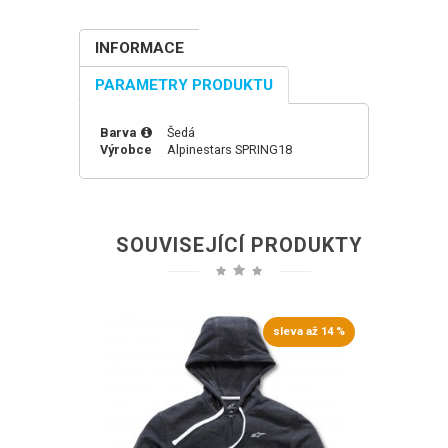
INFORMACE
PARAMETRY PRODUKTU
Barva
Šedá
Výrobce
Alpinestars
SPRING18
SOUVISEJÍCÍ PRODUKTY
sleva až 14 %