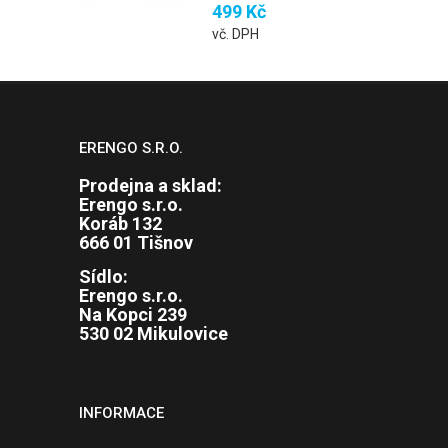
499 Kč
vč. DPH
ERENGO S.R.O.
Prodejna a sklad:
Erengo s.r.o.
Koráb 132
666 01 Tišnov
Sídlo:
Erengo s.r.o.
Na Kopci 239
530 02 Mikulovice
INFORMACE