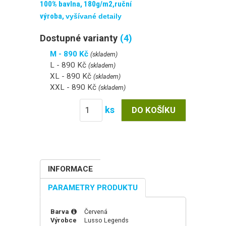
100% bavlna, 180g/m2,ruční
výroba,
vyšívané detaily
Dostupné varianty
(4)
M - 890 Kč
(skladem)
L - 890 Kč
(skladem)
XL - 890 Kč
(skladem)
XXL - 890 Kč
(skladem)
ks
INFORMACE
PARAMETRY PRODUKTU
Barva
Červená
Výrobce
Lusso Legends