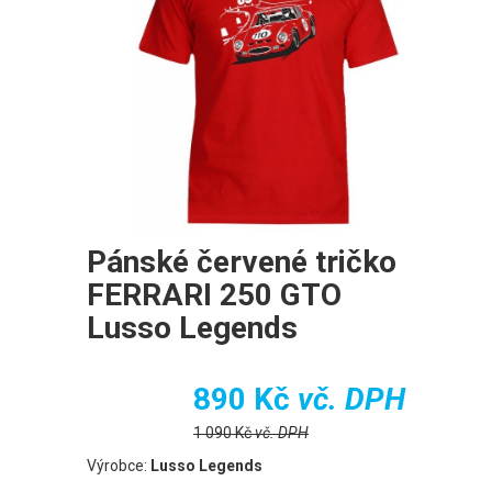
Pánské červené tričko
FERRARI 250 GTO
Lusso Legends
890 Kč
vč. DPH
1 090 Kč
vč. DPH
Výrobce:
Lusso Legends