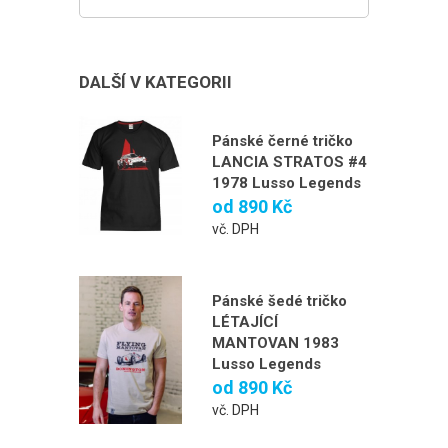
DALŠÍ V KATEGORII
Pánské černé tričko
LANCIA STRATOS #4
1978 Lusso Legends
od
890 Kč
vč. DPH
Pánské šedé tričko
LÉTAJÍCÍ
MANTOVAN 1983
Lusso Legends
od
890 Kč
vč. DPH